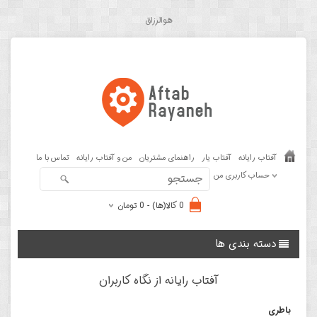
هوالرزاق
آفتاب رایانه
آفتاب یار
راهنمای مشتریان
من و آفتاب رایانه
تماس با ما
حساب کاربری من
0 کالا(ها) - 0 تومان
دسته بندی ها
آفتاب رایانه از نگاه کاربران
باطری