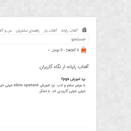
آفتاب رایانه
آفتاب یار
راهنمای مشتریان
من و آفت
0 کالا(ها) - 0 تومان
آفتاب رایانه از نگاه کاربران
برد اموزش fpga
خیلی خیلی کاربردی اند. با تشکر.