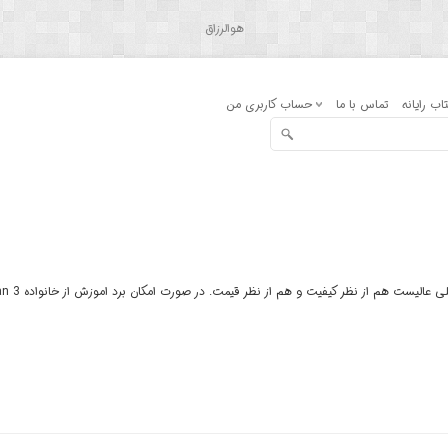
هوالرزاق
اب رایانه
تماس با ما
حساب کاربری من