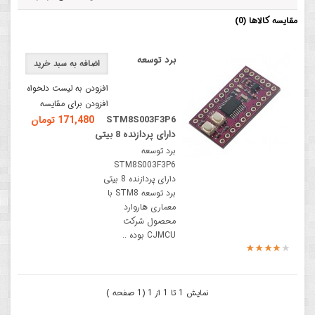
مقایسه کالاها (0)
برد توسعه
اضافه به سبد خرید
افزودن به لیست دلخواه
افزودن برای مقایسه
STM8S003F3P6
171,480 تومان
دارای پردازنده 8 بیتی
برد توسعه
STM8S003F3P6
دارای پردازنده 8 بیتی
برد توسعه STM8 با
معماری هاروارد
محصول شرکت
CJMCU بوده ..
نمایش 1 تا 1 از 1 (1 صفحه )