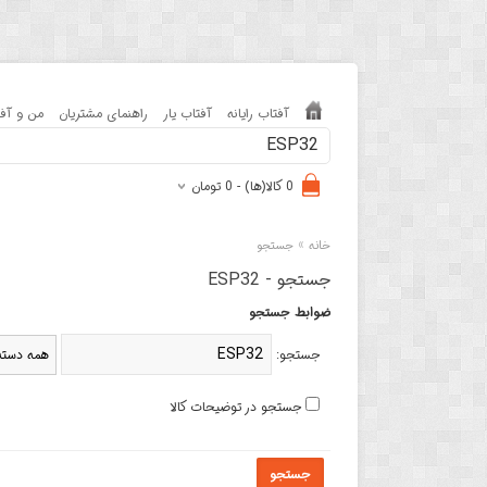
آفتاب رایانه
آفتاب یار
راهنمای مشتریان
من و آفت
0 کالا(ها) - 0 تومان
»
خانه
جستجو
جستجو - ESP32
ضوابط جستجو
جستجو:
جستجو در توضیحات کالا
جستجو