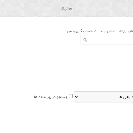
هوالرزاق
اب رایانه
تماس با ما
حساب کاربری من
جستجو در زیر شاخه ها