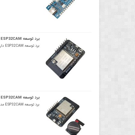
برد توسعه ESP32CAM دارای هسته ESP32 ، وایفای و بلوتوث داخلی
برد توسعه ESP32CAM دارای هسته ESP32 ، وایفای و بلوتوث داخلی ساخت Ai-Thinker ماژول دوربین ESP32 CA..
برد توسعه ESP32CAM مدل D200 دارای وایفای و بلوتوث داخلی
برد توسعه ESP32CAM مدل D200 دارای وایفای و بلوتوث داخلیAiPi-Cam-D200 یک برد اصلی دوربین می باشد که ت..