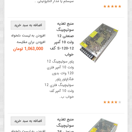
سیستم یا مدار الکترونیکی ..
منبع تغذیه
اضافه به سبد خرید
سوئیچینگ
افزودن به لیست دلخواه
صنعتی 12
ولت 10 آمپر
افزودن برای مقایسه
S-120-12 کف
1,063,000 تومان
خواب
پاور سوئیچینگ 12
ولت 10 آمپر فلزی
120 وات بدون
فنآداپتور پاور
سوئیچینگ فلزی 12
ولت 10 آمپر کف
خواب ب..
منبع تغذیه
اضافه به سبد خرید
سوئیچینگ
افزودن به لیست دلخواه
صنعتی 24