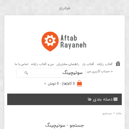
هوالرزاق
آفتاب رایانه
آفتاب یار
راهنمای مشتریان
من و آفتاب رایانه
تماس با ما
حساب کاربری من
0 کالا(ها) - 0 تومان
دسته بندی ها
»
خانه
جستجو
جستجو - سوئیچینگ