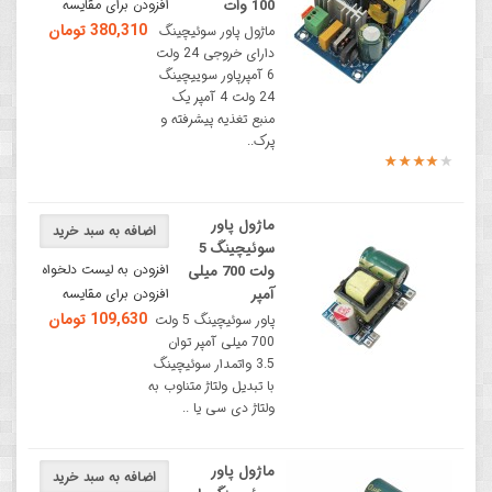
100 وات
افزودن برای مقایسه
380,310 تومان
ماژول پاور سوئیچینگ
دارای خروجی 24 ولت
6 آمپرپاور سوییچینگ
24 ولت 4 آمپر یک
منبع تغذیه پیشرفته و
پرک..
ماژول پاور
اضافه به سبد خرید
سوئیچینگ 5
افزودن به لیست دلخواه
ولت 700 میلی
آمپر
افزودن برای مقایسه
109,630 تومان
پاور سوئیچینگ 5 ولت
700 میلی آمپر توان
3.5 واتمدار سوئیچینگ
با تبدیل ولتاژ متناوب به
ولتاژ دی سی یا ..
ماژول پاور
اضافه به سبد خرید