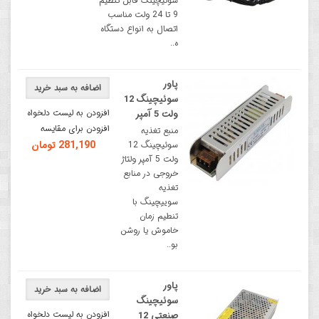
سوئیچینگ قابل تنظیم
9 تا 24 ولت مناسب
اتصال به انواع دستگاه
ه..
پاور
اضافه به سبد خرید
سوئیچینگ 12
افزودن به لیست دلخواه
ولت 5 آمپر
افزودن برای مقایسه
منبع تغذیه
281,190 تومان
سوئیچینگ 12
ولت 5 آمپر ولتاژ
خروجی در منابع
تغذیه
سوییچینگ با
تنطیم زمان
خاموش یا روشن
بو..
پاور
اضافه به سبد خرید
سوئیچینگ
افزودن به لیست دلخواه
صنعتی 12