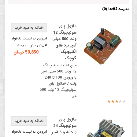
مقایسه کالاها (0)
ماژول پاور
اضافه به سبد خرید
سوئیچینگ 12
افزودن به لیست دلخواه
ولت 500 میلی
آمپر برد های
افزودن برای مقایسه
الکترونیک
59,850 تومان
کوچک
منبع تغذیه سوئیچینگ
12 ولت 500 میلی آمپر
با ورودی 100 تا 240
ولت ACماژول پاور
سوئیچینگ 12 ولت 500
می..
ماژول پاور
اضافه به سبد خرید
سوئیچینگ 24
افزودن به لیست دلخواه
ولت 4 و 6 آمپر