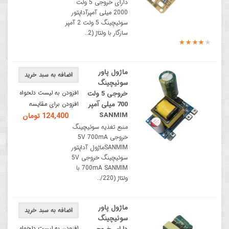
دارای خروجی 5 ولت
2000 میلی آمپرآداپتور
سوئیچینگ 5 ولت 2 آمپر
سازگار با ولتاژ (2..
ماژول پاور
اضافه به سبد خرید
سوئیچینگ
افزودن به لیست دلخواه
خروجی 5 ولت
700 میلی آمپر
افزودن برای مقایسه
SANMIM
124,400 تومان
منبع تغذیه سوئیچینگ
خروجی 5V 700mA
SANMIMماژول آداپتور
سوئیچینگ خروجی 5V
700mA SANMIM با
ولتاژ (220/..
ماژول پاور
اضافه به سبد خرید
سوئیچینگ
افزودن به لیست دلخواه