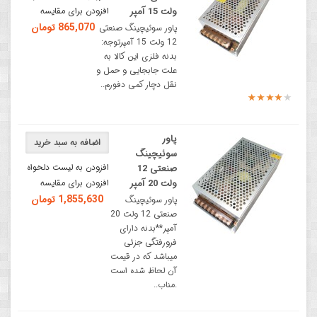
ولت 15 آمپر
افزودن برای مقایسه
865,070 تومان
پاور سوئیچینگ صنعتی
12 ولت 15 آمپرتوجه:
بدنه فلزی این کالا به
علت جابجایی و حمل و
نقل دچار کمی دفورم..
پاور
اضافه به سبد خرید
سوئیچینگ
افزودن به لیست دلخواه
صنعتی 12
ولت 20 آمپر
افزودن برای مقایسه
1,855,630 تومان
پاور سوئیچینگ
صنعتی 12 ولت 20
آمپر**بدنه دارای
فرورفتگی جزئی
میباشد که در قیمت
آن لحاظ شده است
.مناب..