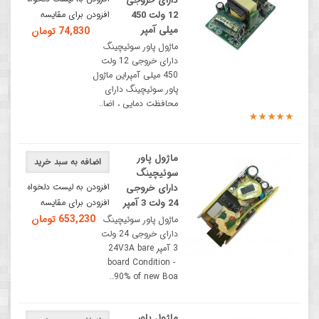
دارای خروجی
12 ولت 450
افزودن برای مقایسه
میلی آمپر
74,830 تومان
ماژول پاور سوئیچینگ
دارای خروجی 12 ولت
450 میلی آمپراین ماژول
پاور سوئیچینگ دارای
محافظت دمایی ، اضا..
ماژول پاور
اضافه به سبد خرید
سوئیچینگ
افزودن به لیست دلخواه
دارای خروجی
24 ولت 3 آمپر
افزودن برای مقایسه
653,230 تومان
ماژول پاور سوئیچینگ
دارای خروجی 24 ولت
3 آمپر 24V3A bare
board Condition -
90% of new Boa..
ماژول پاور