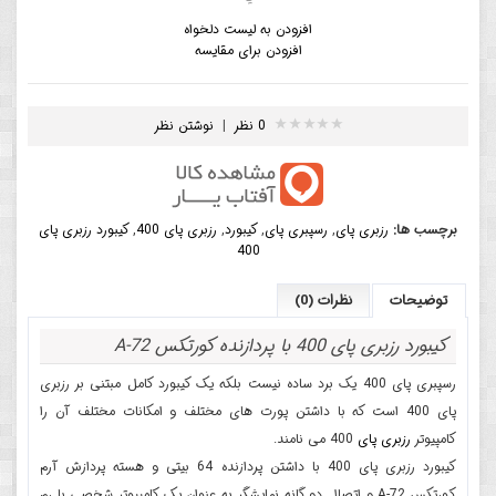
افزودن به لیست دلخواه
افزودن برای مقایسه
0 نظر
|
نوشتن نظر
برچسب ها:
رزبری پای
,
رسپبری پای
,
کیبورد
,
رزبری پای 400
,
کیبورد رزبری پای
400
توضیحات
نظرات (0)
کیبورد رزبری پای 400 با پردازنده کورتکس A-72
رسپبری پای 400 یک برد ساده نیست بلکه یک کیبورد کامل مبتنی بر رزبری
پای 400 است که با داشتن پورت های مختلف و امکانات مختلف آن را
کامپیوتر
رزبری پای
400 می نامند.
کیبورد رزبری پای 400 با داشتن پردازنده 64 بیتی و هسته پردازش آرم
کورتکس A-72 و اتصال دو گانه نمایشگر به عنوان یک کامپیوتر شخصی با رم