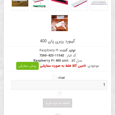
کیبورد رزبری پای 400
تولید کننده:
Raspberry PI
کد انبار :
7260-423-11542
مدل کالا :
Raspberry Pi 400 unit
موجودی:
تامین کالا فقط به صورت سفارشی
پیش سفارش
تعداد:
- یا -