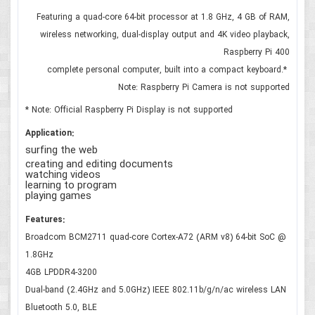
Featuring a quad-core 64-bit processor at 1.8 GHz, 4 GB of RAM,
wireless networking, dual-display output and 4K video playback,
Raspberry Pi 400
complete personal computer, built into a compact keyboard.*
Note: Raspberry Pi Camera is not supported
* Note: Official Raspberry Pi Display is not supported
Application:
surfing the web
creating and editing documents
watching videos
learning to program
playing games
Features:
Broadcom BCM2711 quad-core Cortex-A72 (ARM v8) 64-bit SoC @
1.8GHz
4GB LPDDR4-3200
Dual-band (2.4GHz and 5.0GHz) IEEE 802.11b/g/n/ac wireless LAN
Bluetooth 5.0, BLE