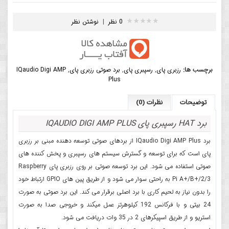
0 نظر
|
نوشتن نظر
برچسب ها:
رزبری پای
,
رسپبری پای
,
برد صوتی رزبری پای
,
IQaudio Digi AMP
Plus
توضیحات
نظرات (0)
برد HAT رسپبری پای IQAUDIO DIGI AMP PLUS
برد IQaudio Digi AMP Plus از بردهای صوتی توسعه دهنده مبنی بر رزبری
پای است که برای توسعه و گسترش سیستم های رسپبری و پخش کننده های
صوتی استفاده می شود. این برد توسعه صوتی بر روی رزبری پای
Raspberry
Pi A+/B+/2/3 به راحتی سوار می شود و از طریق پین های
GPIO
ارتباط خود
را بدون نیاز به لحیم کاری با برد اصلی برقرار می کند. این برد صوتی به صورت
24 بیتی و با فرکانس 192 کیلوهرتز عمل میکند و خروجی صدا به صورت
استریو و از طریق اسپیکرهای 2 در 35 وات دریافت می شود.