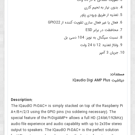
بدون نیاز به لحیم کاری
تغذیه از طریق ورودی پاور
فعال یا غیر فعال سازی تقویت کننده از GPIO22
محافظت در برابر ESD
نسبت سیگنال به نویز: 104 دسی بل
ولتاژ تغذیه: 12 تا 24 ولت
جریان 3 آمپر
مستندات:
دیتاشیت IQaudio Digi AMP Plus
Description:
The IQaudIO Pi-DAC+ is simply stacked on top of the Raspberry Pi
A+/B+/2/3 using the GPIO pins (no soldering necessary). The
special feature of the Pi-DigiAMP+ allows a full HD (24-bit/192kHz)
audio file experience and audio capability with up to 2x35w stereo
output to speakers. The IQaudIO Pi-DAC+ is the perfect solution