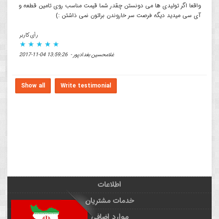
واقعا اگر تولیدی ها می دونستن چقدر شما قیمت مناسب روی تامین قطعه و
آی سی میدید دیگه فرصت سر خاروندن براتون نمی ذاشتن :)
رأی کاربر
غلامحسین بغدادپور - 13:59:26 04-11-2017
Show all
Write testimonial
اطلاعات
خدمات مشتریان
موارد اضافی