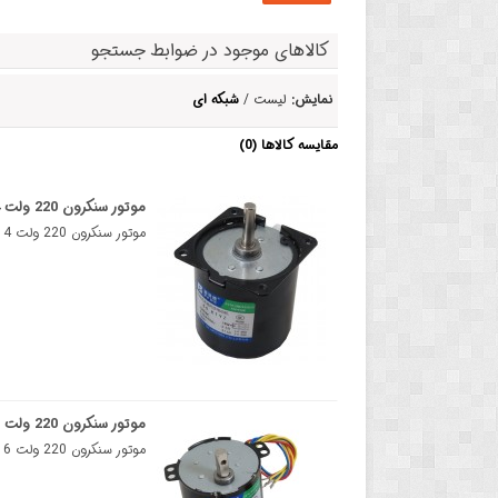
کالاهای موجود در ضوابط جستجو
نمایش:
لیست /
شبکه ای
مقایسه کالاها (0)
موتور سنکرون 220 ولت 14 وات 2.5RPM ) 60KTYZ )
موتور سنکرون 220 ولت 14 وات 2.5RPM ) 60KTYZ )موتور سنکرون نوعی موتور AC است که روتور آن با همان سرعت..
موتور سنکرون 220 ولت 6 وات 1RPM ) 50KTYZ )
موتور سنکرون 220 ولت 6 وات 1RPM ) 50KTYZ )موتور سنکرون 220 ولت 6 وات 1RPM (50KTYZ) یک نوع موتور القا..