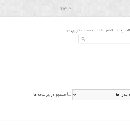
هوالرزاق
اب رایانه
تماس با ما
حساب کاربری من
جستجو در زیر شاخه ها