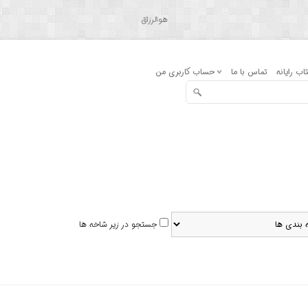
هوالرزاق
اب رایانه
تماس با ما
حساب کاربری من
جستجو در زیر شاخه ها