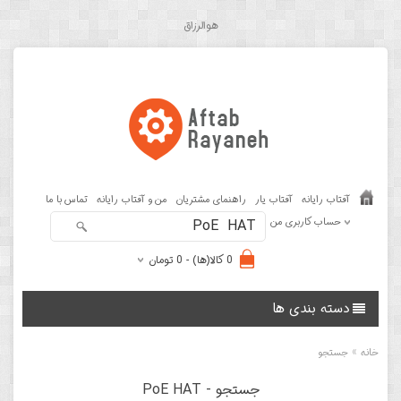
هوالرزاق
آفتاب رایانه
آفتاب یار
راهنمای مشتریان
من و آفتاب رایانه
تماس با ما
حساب کاربری من
0 کالا(ها) - 0 تومان
دسته بندی ها
»
خانه
جستجو
جستجو - PoE HAT