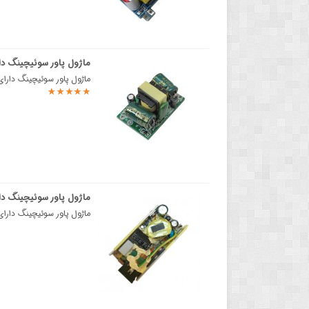
ماژول پاور سوئیچینگ دارای خروجی 12
ماژول پاور سوئیچینگ دارای خروجی 12 ولت 450 میلی آمپراین ماژول پاور سوئیچینگ
ماژول پاور سوئیچینگ دارای خروج
ماژول پاور سوئیچینگ دارای خروجی 24 ولت 3 آمپر tion - 90% of new Boa