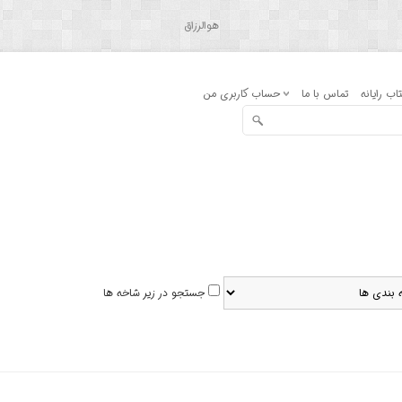
هوالرزاق
اب رایانه
تماس با ما
حساب کاربری من
جستجو در زیر شاخه ها