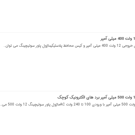
ژول پاور سوئیچینگ می توان..