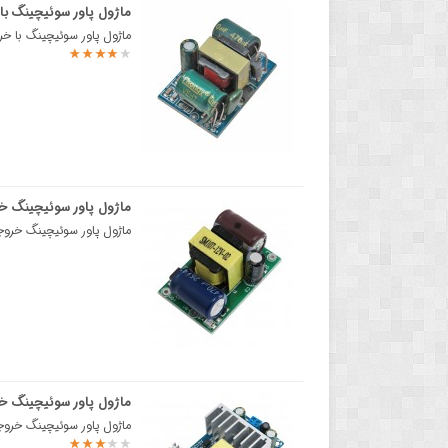
ماژول پاور سوئیچینگ با خروجی 3.3 ولت 
ماژول پاور سوئیچینگ با خروجی 3.3 ولت 600 میلی آمپرهر سیستم یا مدار الکترونیکی نیاز ب
ماژول پاور سوئیچینگ خروجی 12 ولت 450 میلی آمپر
ماژول پاور سوئیچینگ خروجی 12 ولت 450 میلی آمپر محصول SANMIMماژول پاور سوئیچینگ و یا منابع 
ماژول پاور سوئیچینگ خروجی 12 ول
ماژول پاور سوئیچینگ خروجی 12 ولت 8 آمپرهر سیستم یا مدار الکترونیکی نیاز به یک منبع تغذیه د