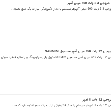
600 میلی آمپر
ه یک منبع تغذیه ..
 محصول SANMIM
تغذیه سوئی..
ت 8 آمپر
ارد که بست..