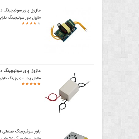
ماژول پاور سوئیچینگ دارای خروجی 5 
ماژول پاور سوئیچینگ دارای خروجی 5 ولت 400 میلی آمپر این ماژول پاور سوئیچی
ماژول پاور سوئیچینگ دارای خروجی 5 ولت 700 میلی 
ماژول پاور سوئیچینگ دارای خروجی 5 ولت 700 میلی آمپر و کیس محافظ پلاستیکیهر 
پاور سوئیچینگ صنعتی 24 ولت 15 آمپر فن دار
ماژول سوئیچینگ 24 ولت 15 آمپرهر سیستم یا مدار الکترونیکی نیاز به یک منبع تغذیه دارد که بسته به کار..