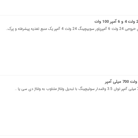
 منبع تغذیه پیشرفته و پرک..