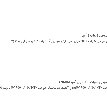
ت 2 آمپر
2 آمپر سازگار با ولتاژ (2..
آمپر SANMIM
ولتاژ (220/..