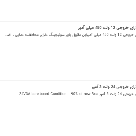
 ولت 450 میلی آمپر
 دارای محافظت دمایی ، اضا..
ی 24 ولت 3 آمپر
24V3A bare board Condi..