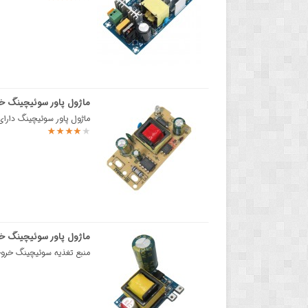
ماژول پاور سوئیچینگ خروجی 5 ول
ماژول پاور سوئیچینگ دارای خروجی 5 ولت 2000 میلی آمپرآداپتور سوئیچینگ 5 ولت 
ماژول پاور سوئیچینگ خروجی 5 ولت 700 میلی 
منبع تغذیه سوئیچینگ خروجی 5V 700mA SANMIMماژول آداپتور سوئیچینگ خروجی 5V 700mA SANMIM با 