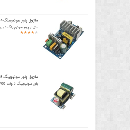
ماژول پاور سوئیچینگ 24 ولت 4 و 6 آمپر 100 وات
ماژول پاور سوئیچینگ دارای خروجی 24 ولت 6 آمپرپاور سوییچینگ 24 ولت 4 آمپر یک
ماژول پاور سوئیچینگ 5 ولت 700 میلی آمپر
پاور سوئیچینگ 5 ولت 700 میلی آمپر توان 3.5 واتمدار سوئیچینگ با تبدیل ولتاژ متناوب به ولتاژ دی سی یا ..