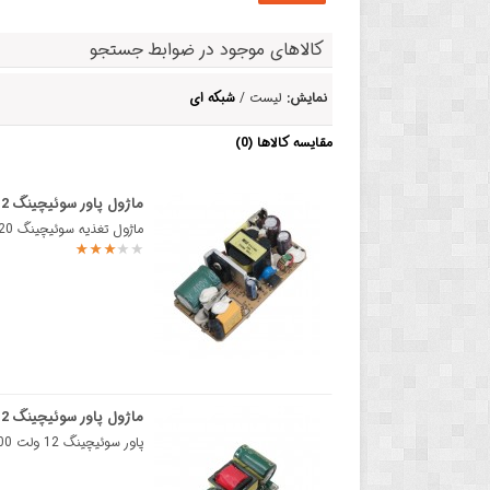
کالاهای موجود در ضوابط جستجو
نمایش:
لیست /
شبکه ای
مقایسه کالاها (0)
ماژول پاور سوئیچینگ 12 ولت 2 آمپر
ماژول تغذیه سوئیچینگ 220 ولت به 12 ولت ظرفیت 2 آمپرماژول پاور سوئیچینگ 12 ولت 2 آمپر یک منبع تغذیه پ..
ماژول پاور سوئیچینگ 12 ولت 300 میلی آمپر
پاور سوئیچینگ 12 ولت 300 میلی آمپر توان 3 وات مدار سوئیچینگ با تبدیل ولتاژ متناوب به ولتاژ دی س..