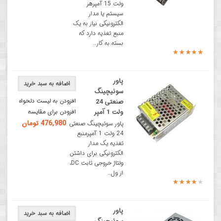
ولت 15 آمپرهر
سیستم یا مدار
الکترونیکی نیاز به یک
منبع تغذیه دارد که
بسته به کار..
پاور
اضافه به سبد خرید
سوئیچینگ
افزودن به لیست دلخواه
صنعتی 24
ولت 1 آمپر
افزودن برای مقایسه
476,980 تومان
پاور سوئیچینگ صنعتی
24 ولت 1 آمپرمنبع
تغذیه یک مدار
الکترونیکی برای داشتن
ولتاژ خروجی ثابت DC،
از ول..
پاور
اضافه به سبد خرید