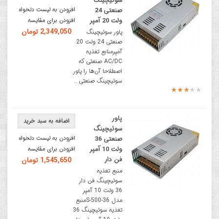
سوئیچینگ
افزودن به لیست دلخواه
صنعتی 24
ولت 20 آمپر
افزودن برای مقایسه
2,349,050 تومان
پاور سوئیچینگ
صنعتی 24 ولت 20
آمپرمنابع تغذیه
AC/DC صنعتی که
اصطلاحا آن‌ها را پاور
سوئیچینگ صنعتی ..
پاور
اضافه به سبد خرید
سوئیچینگ
افزودن به لیست دلخواه
صنعتی 36
ولت 10 آمپر
افزودن برای مقایسه
فن دار
1,545,650 تومان
منبع تغذیه
سوئیچینگ فن دار
36 ولت 10 آمپر
مدل S-500-36منبع
تغذیه سوئیچینگ 36