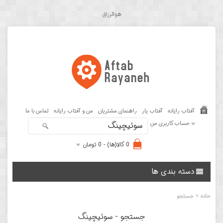
هوالرزاق
آفتاب رایانه
آفتاب یار
راهنمای مشتریان
من و آفتاب رایانه
تماس با ما
حساب کاربری من
0 کالا(ها) - 0 تومان
دسته بندی ها
»
خانه
جستجو
جستجو - سوئیچینگ