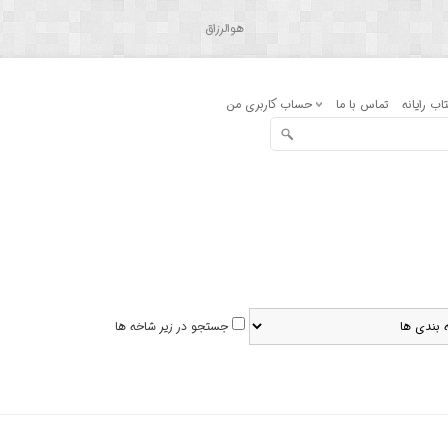
هوالرزاق
اب رایانه
تماس با ما
حساب کاربری من
جستجو در زیر شاخه ها