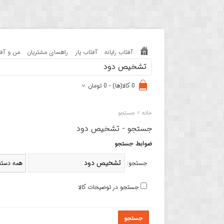
آفتاب رایانه
آفتاب یار
راهنمای مشتریان
من و آفت
0 کالا(ها) - 0 تومان
»
خانه
جستجو
جستجو - تشخیص دود
ضوابط جستجو
جستجو:
جستجو در توضیحات کالا
جستجو