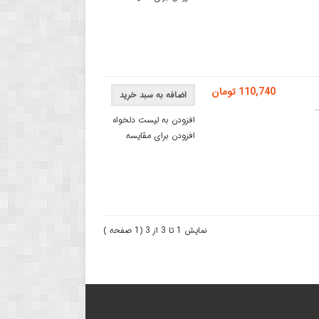
110,740 تومان
اضافه به سبد خرید
افزودن به لیست دلخواه
افزودن برای مقایسه
نمایش 1 تا 3 از 3 (1 صفحه )