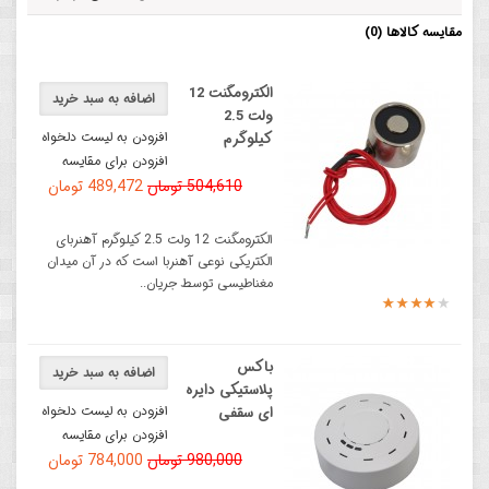
مقایسه کالاها (0)
الکترومگنت 12
اضافه به سبد خرید
ولت 2.5
افزودن به لیست دلخواه
کیلوگرم
افزودن برای مقایسه
504,610 تومان
489,472 تومان
الکترومگنت 12 ولت 2.5 کیلوگرم آهنربای
الکتریکی نوعی آهنربا است که در آن میدان
مغناطیسی توسط جریان..
باکس
اضافه به سبد خرید
پلاستیکی دایره
افزودن به لیست دلخواه
ای سقفی
افزودن برای مقایسه
980,000 تومان
784,000 تومان