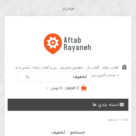
هوالرزاق
آفتاب رایانه
آفتاب یار
راهنمای مشتریان
من و آفتاب رایانه
تماس با ما
حساب کاربری من
0 کالا(ها) - 0 تومان
دسته بندی ها
»
خانه
جستجو
جستجو - تخفیف