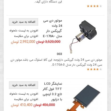
این دستگاه دارای کیف..
موتور دی سی
اضافه به سبد خرید
24 ولت
افزودن به لیست دلخواه
گیربکس دار
مدل E-170A-
افزودن برای مقایسه
3,520,000 تومان
2,992,000 تومان
003
موتور دی سی 24 ولت گیربکس دارتوجه: این کالا استوک می باشد.موتور دی
سی 24 ولت گیربکس دار مدل E-170A-0..
نمایشگر LCD
اضافه به سبد خرید
TFT فول کالر
افزودن به لیست دلخواه
تاچ 3.2 اینچی
با درایور
افزودن برای مقایسه
456,000 تومان
410,400 تومان