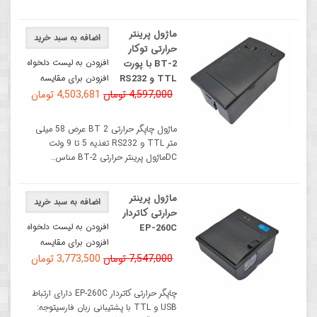
ماژول پرینتر
اضافه به سبد خرید
حرارتی توکار
افزودن به لیست دلخواه
BT-2 با پورت
TTL و RS232
افزودن برای مقایسه
4,597,000 تومان
4,503,681 تومان
ماژول چاپگر حرارتی BT 2 عرض 58 میلی
متر TTL و RS232 تغذیه 5 تا 9 ولت
DCماژول پرینتر حرارتی BT-2 مناس..
ماژول پرینتر
اضافه به سبد خرید
حرارتی کاتردار
افزودن به لیست دلخواه
EP-260C
افزودن برای مقایسه
7,547,000 تومان
3,773,500 تومان
چاپگر حرارتی کاتردار EP-260C دارای ارتباط
USB و TTL با پشتیبانی زبان فارسیتوجه: