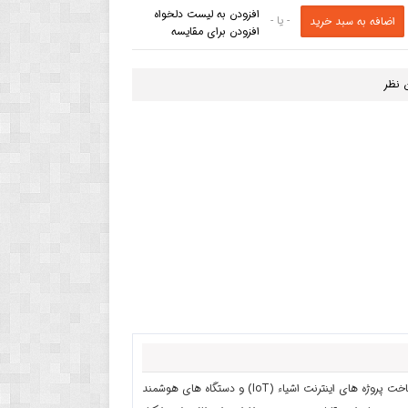
افزودن به لیست دلخواه
- یا -
افزودن برای مقایسه
 نظر
-S3 است که برای ساخت پروژه های اینترنت اشیاء (IoT) و دستگاه های هوشمند