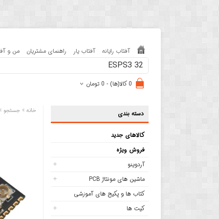
آفتاب رایانه
آفتاب یار
راهنمای مشتریان
من و آفت
0 کالا(ها) - 0 تومان
»
»
خانه
جستجو
دسته بندی
کالاهای جدید
فروش ویژه
آردوینو
ماشین های مونتاژ PCB
کتاب ها و پکیج های آموزشی
کیت ها