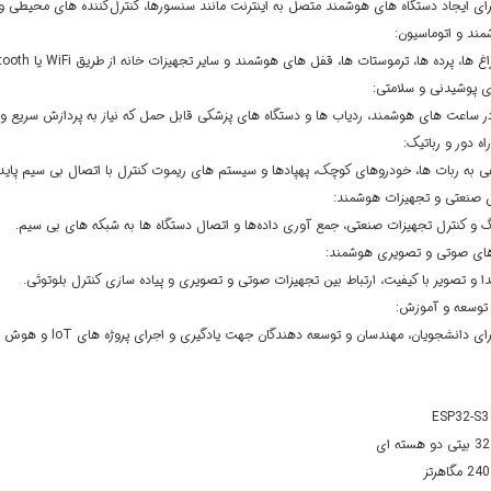
ای ایجاد دستگاه های هوشمند متصل به اینترنت مانند سنسورها، کنترل‌کننده های محیطی 
مند و اتوماسیون:
 ها، پرده ها، ترموستات ها، قفل های هوشمند و سایر تجهیزات خانه از طریق WiFi یا Bluetooth.
پوشیدنی و سلامتی:
در ساعت های هوشمند، ردیاب ها و دستگاه های پزشکی قابل حمل که نیاز به پردازش سریع و 
راه دور و رباتیک:
ی به ربات ها، خودروهای کوچک، پهپادها و سیستم های ریموت کنترل با اتصال بی سیم پایدا
ی صنعتی و تجهیزات هوشمند:
نگ و کنترل تجهیزات صنعتی، جمع آوری داده‌ها و اتصال دستگاه ها به شبکه های بی سیم.
ای صوتی و تصویری هوشمند:
و تصویر با کیفیت، ارتباط بین تجهیزات صوتی و تصویری و پیاده سازی کنترل بلوتوثی.
توسعه و آموزش:
 دانشجویان، مهندسان و توسعه دهندگان جهت یادگیری و اجرای پروژه های IoT و هوش مصنوعی سبک.